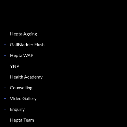
Hepta Ageing
GallBladder Flush
Hepta WAP
YNP
Health Academy
Counselling
Video Gallery
Enquiry
Hepta Team