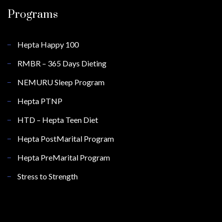
Programs
Hepta Happy 100
RMBR – 365 Days Dieting
NEMURU Sleep Program
Hepta PTNP
HTD – Hepta Teen Diet
Hepta PostMarital Program
Hepta PreMarital Program
Stress to Strength