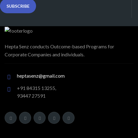
Hepta Senz conducts Outcome-based Programs for
Corporate Companies and individuals.
heptasenz@gmail.com
+91 84315 13255,
93447 27591