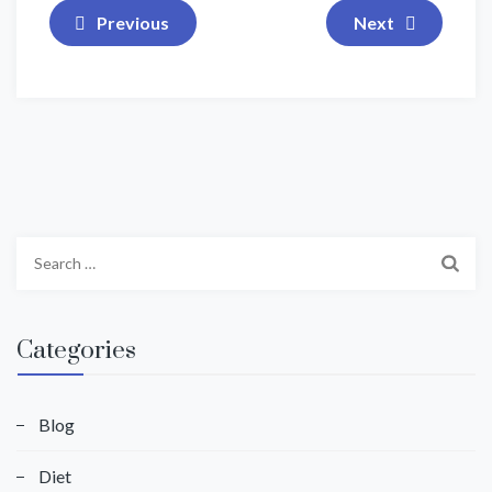
Previous
Next
Search
for:
Categories
Blog
Diet